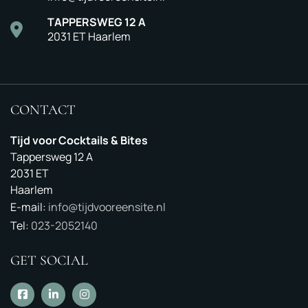
TAPPERSWEG 12 A
2031 ET Haarlem
CONTACT
Tijd voor Cocktails & Bites
Tappersweg 12 A
2031 ET
Haarlem
E-mail:
info@tijdvooreensite.nl
Tel:
023-2052140
GET SOCIAL