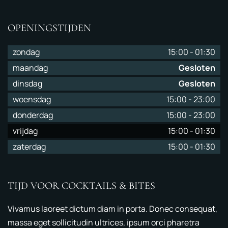
OPENINGSTIJDEN
zondag
15:00
-
01:30
maandag
Gesloten
dinsdag
Gesloten
woensdag
15:00
-
23:00
donderdag
15:00
-
23:00
vrijdag
15:00
-
01:30
zaterdag
15:00
-
01:30
TIJD VOOR COCKTAILS & BITES
Vivamus laoreet dictum diam in porta. Donec consequat,
massa eget sollicitudin ultrices, ipsum orci pharetra